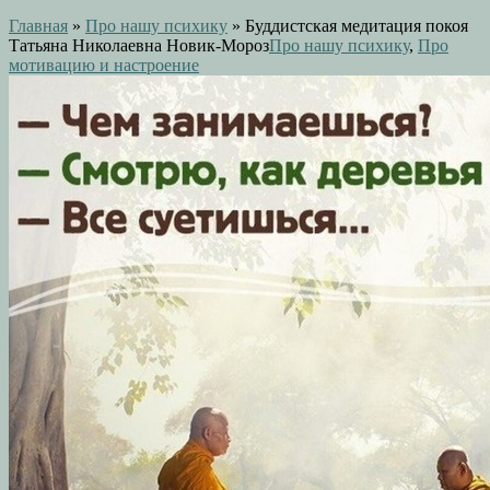
Главная
»
Про нашу психику
»
Буддистская медитация покоя
Татьяна Николаевна Новик-Мороз
Про нашу психику
,
Про
мотивацию и настроение