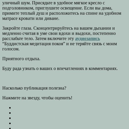
уличный шум. Присядьте в удобное мягкое кресло с
подголовником, приглушите освещение. Если вы дома,
примите теплый душ и расположитесь на спине на удобном
матрасе кровати или диване.
Закройте глаза. Сконцентрируйтесь на вашем дыхании и
медленно считая в уме свои вдохи и выдохи, постепенно
расслабьте тело. Затем включите эту
аудиозапись
“Буддистская медитация покоя” и не теряйте связь с моим
голосом.
Приятного отдыха.
Буду рада узнать о ваших о впечатлениях в комментариях.
Насколько публикация полезна?
Нажмите на звезду, чтобы оценить!