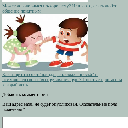
Может договоримся по-хорошему? Или как сделать любое
общение приятным.
Как защититься от “наезда”, силовых “просьб” и
психологического “выкручивания рук”? Простые приемы на
каждый день
Добавить комментарий
Ваш адрес email не будет опубликован.
Обязательные поля
помечены
*