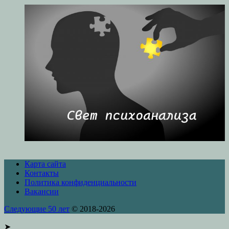
Карта сайта
Контакты
Политика конфиденциальности
Вакансии
Следующие 50 лет
© 2018-2026
➤