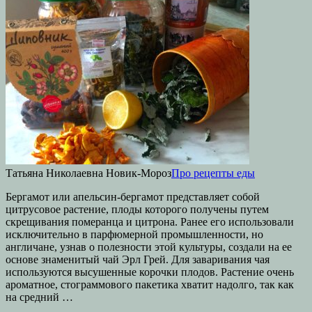
Татьяна Николаевна Новик-Мороз
Про рецепты еды
Бергамот или апельсин-бергамот представляет собой
цитрусовое растение, плоды которого получены путем
скрещивания померанца и цитрона. Ранее его использовали
исключительно в парфюмерной промышленности, но
англичане, узнав о полезности этой культуры, создали на ее
основе знаменитый чай Эрл Грей. Для заваривания чая
используются высушенные корочки плодов. Растение очень
ароматное, стограммового пакетика хватит надолго, так как
на средний …