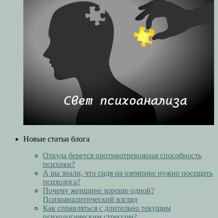
Новые статьи блога
Откуда берется противотревожная способность
психики?
А вы знали, что сидя на оземпике нужно посещать
психолога?
Почему женщине хорошо одной?
Психоаналитический взгляд
Как справляться с длительно текущим
психологическим стрессом?