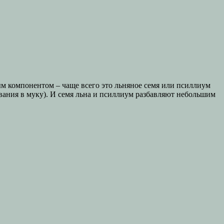
м компонентом – чаще всего это льняное семя или псиллиум
вания в муку). И семя льна и псиллиум разбавляют небольшим