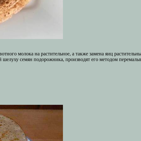
тного молока на растительное, а также замена яиц растительны
й шелуху семян подорожника, производят его методом перемалы