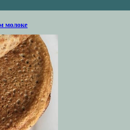
м молоке