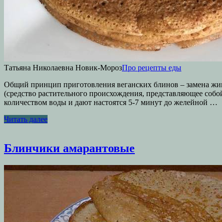
Татьяна Николаевна Новик-Мороз
Про рецепты еды
Общий принцип приготовления веганских блинов – замена живо
(средство растительного происхождения, представляющее собо
количеством воды и дают настоятся 5-7 минут до желейной …
Читать далее
Блинчики амарантовые