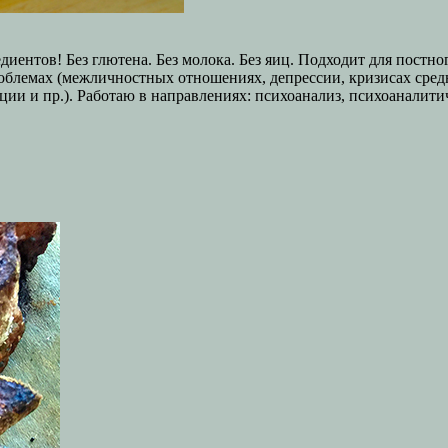
иентов! Без глютена. Без молока. Без яиц. Подходит для постно
блемах (межличностных отношениях, депрессии, кризисах средн
ции и пр.). Работаю в направлениях: психоанализ, психоаналит