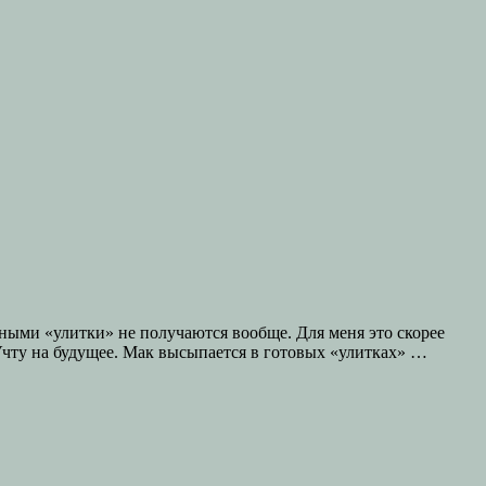
ными «улитки» не получаются вообще. Для меня это скорее
. Учту на будущее. Мак высыпается в готовых «улитках» …