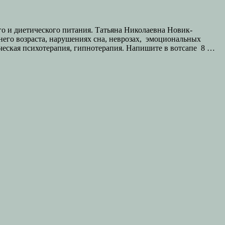
го и диетического питания. Татьяна Николаевна Новик-
его возраста, нарушениях сна, неврозах, эмоциональных
ическая психотерапия, гипнотерапия. Напишите в вотсапе 8 …