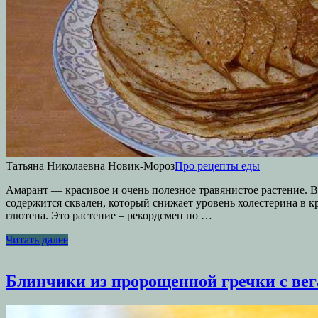
Татьяна Николаевна Новик-Мороз
Про рецепты еды
Амарант — красивое и очень полезное травянистое растение. 
содержится сквален, который снижает уровень холестерина в к
глютена. Это растение – рекордсмен по …
Читать далее
Блинчики из пророщенной гречки с вег