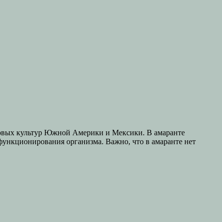
рновых культур Южной Америки и Мексики. В амаранте
 функционирования организма. Важно, что в амаранте нет