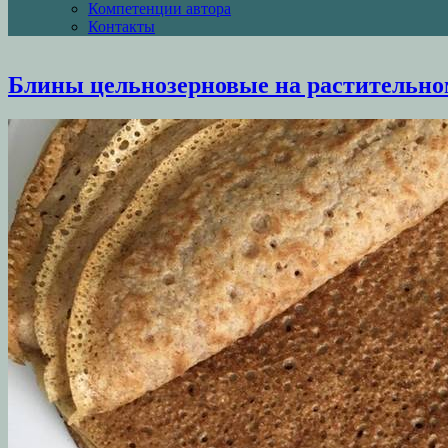
Компетенции автора
Контакты
Блины цельнозерновые на растительно