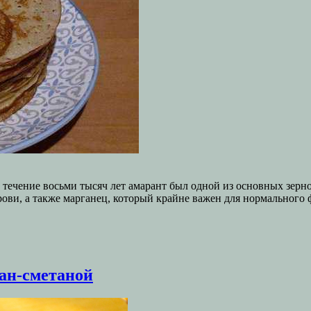
В течение восьми тысяч лет амарант был одной из основных зе
рови, а также марганец, который крайне важен для нормального
ан-сметаной