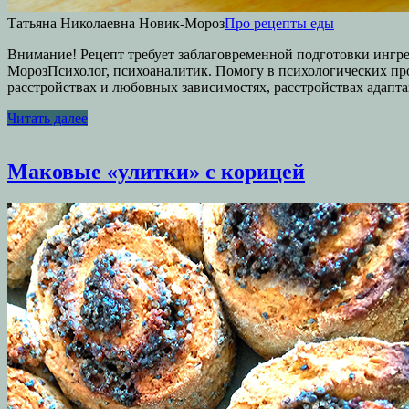
Татьяна Николаевна Новик-Мороз
Про рецепты еды
Внимание! Рецепт требует заблаговременной подготовки ингред
МорозПсихолог, психоаналитик. Помогу в психологических про
расстройствах и любовных зависимостях, расстройствах адапта
Читать далее
Маковые «улитки» с корицей