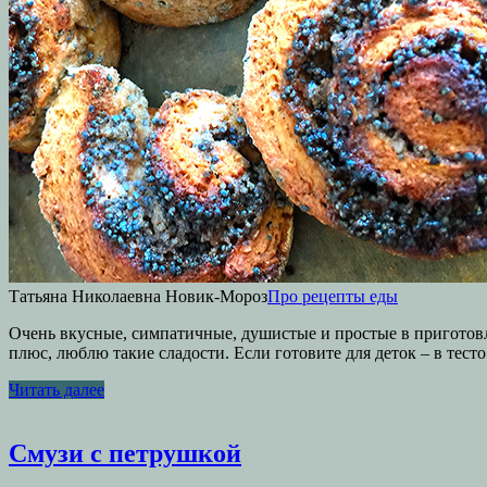
Татьяна Николаевна Новик-Мороз
Про рецепты еды
Очень вкусные, симпатичные, душистые и простые в приготовл
плюс, люблю такие сладости. Если готовите для деток – в тест
Читать далее
Смузи с петрушкой