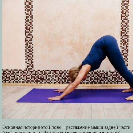
Основная история этой позы – растяжение мышц задней части
бедра и ягодичных. Что делается для усиления растяжки?