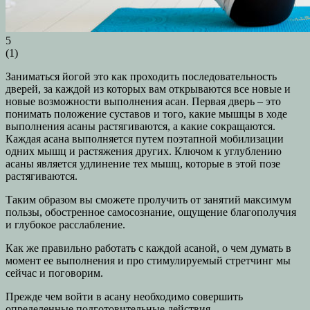
5
(
1
)
Заниматься йогой это как проходить последовательность
дверей, за каждой из которых вам открываются все новые и
новые возможности выполнения асан. Первая дверь – это
понимать положение суставов и того, какие мышцы в ходе
выполнения асаны растягиваются, а какие сокращаются.
Каждая асана выполняется путем поэтапной мобилизации
одних мышц и растяжения других. Ключом к углублению
асаны является удлинение тех мышц, которые в этой позе
растягиваются.
Таким образом вы сможете пролучить от занятий максимум
пользы, обостренное самосознание, ощущение благополучия
и глубокое расслабление.
Как же правильно работать с каждой асаной, о чем думать в
момент ее выполнения и про стимулируемый стретчинг мы
сейчас и поговорим.
Прежде чем войти в асану необходимо совершить
определенные подготовительные действия.