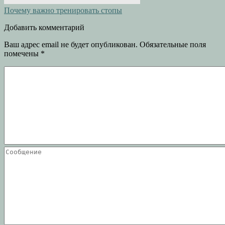
Почему важно тренировать стопы
Добавить комментарий
Ваш адрес email не будет опубликован.
Обязательные поля
помечены
*