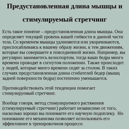
Предустановленная длина мышцы и
стимулируемый стретчинг
Есть такое понятие – предустановленная длина мышцы. Она
определяет текущий уровень вашей гибкости в данной части
тела. Со временем мышцы удлиняются или укорачиваются,
приспосабливаясь к вашему образу жизни, к тем движениям,
которые вы совершаете в повседневной жизни. Например, вы
регулярно занимаетесь велоспортом, тогда ваши бедра много
времени проводят в согнутом положении. Также происходит
у людей, которые много времени сидят за столом. В таких
случаях предустановленная длина сгибателей бедер (мышц
задней поверхности бедра) постепенно уменьшается.
Противодействовать этой тенденции помогает
стимулируемый стретчинг.
Вообще говоря, метод стимулируемого растяжения
(стимулируемый стретчинг) работает независимо от того,
насколько хорошо вы понимаете его научную подоплеку. Но
понимание его механизма позволяет использовать его
эффективнее в тренировочном процессе.