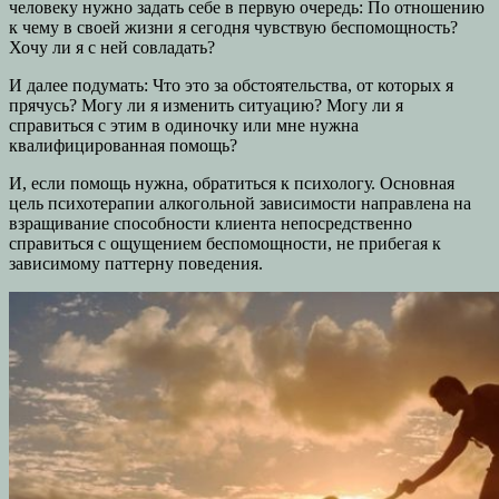
человеку нужно задать себе в первую очередь: По отношению
к чему в своей жизни я сегодня чувствую беспомощность?
Хочу ли я с ней совладать?
И далее подумать: Что это за обстоятельства, от которых я
прячусь? Могу ли я изменить ситуацию? Могу ли я
справиться с этим в одиночку или мне нужна
квалифицированная помощь?
И, если помощь нужна, обратиться к психологу. Основная
цель психотерапии алкогольной зависимости направлена на
взращивание способности клиента непосредственно
справиться с ощущением беспомощности, не прибегая к
зависимому паттерну поведения.