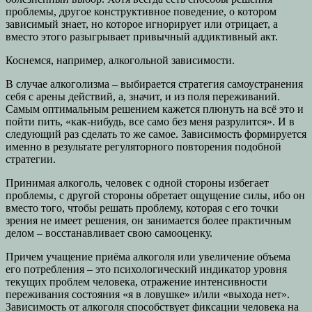
проблемы, другое конструктивное поведение, о котором
зависимый знает, но которое игнорирует или отрицает, а
вместо этого разыгрывает привычный аддиктивный акт.
Коснемся, например, алкогольной зависимости.
В случае алкоголизма – выбирается стратегия самоустранения
себя с арены действий, а, значит, и из поля переживаний.
Самым оптимальным решением кажется плюнуть на всё это и
пойти пить, «как-нибудь, все само без меня разрулится». И в
следующий раз сделать то же самое. Зависимость формируется
именно в результате регуляторного повторения подобной
стратегии.
Принимая алкоголь, человек с одной стороны избегает
проблемы, с другой стороны обретает ощущение силы, ибо он
вместо того, чтобы решать проблему, которая с его точки
зрения не имеет решения, он занимается более практичным
делом – восстанавливает свою самооценку.
Причем учащение приёма алкоголя или увеличение объема
его потребления – это психологический индикатор уровня
текущих проблем человека, отражение интенсивности
переживания состояния «я в ловушке» и/или «выхода нет».
Зависимость от алкоголя способствует фиксации человека на