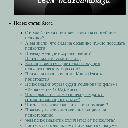
Новые статьи блога
Откуда берется противотревожная способность
психики?
А вы знали, что сидя на оземпике нужно посещать
психолога?
Почему женщине хорошо одной?
Психоаналитический взгляд
Как справляться с длительно текущим
психологическим стрессом?
Психоанализ игромании. Как избежать
пристрастия.
Психоанализ образа судьи Романова из фильма
«Ваша честь» (2022), Россия
Что скрывается за желанием угождать и
готовностью «прогнуться»?
Что такое психоанализ и как он помогает?
Почему у психосоматиков нет запроса на
психотерапию
Чем психоаналитик отличается от психолога?
Боитесь стать аддиктом? Возможно вы им уже