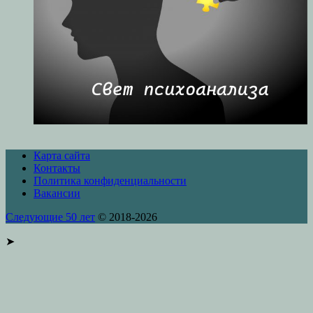
Карта сайта
Контакты
Политика конфиденциальности
Вакансии
Следующие 50 лет
© 2018-2026
➤