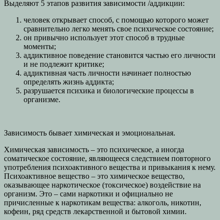
Выделяют 5 этапов развития зависимости /аддикции:
человек открывает способ, с помощью которого может
сравнительно легко менять свое психическое состояние;
он привычно использует этот способ в трудные
моменты;
аддиктивное поведение становится частью его личности
и не подлежит критике;
аддиктивная часть личности начинает полностью
определять жизнь аддикта;
разрушается психика и биологические процессы в
организме.
Зависимость бывает химическая и эмоциональная.
Химическая зависимость – это психическое, а иногда
соматическое состояние, являющееся следствием повторного
употребления психоактивного вещества и привыкания к нему.
Психоактивное вещество – это химическое вещество,
оказывающее наркотическое (токсическое) воздействие на
организм. Это – сами наркотики и официально не
причисленные к наркотикам вещества: алкоголь, никотин,
кофеин, ряд средств лекарственной и бытовой химии.