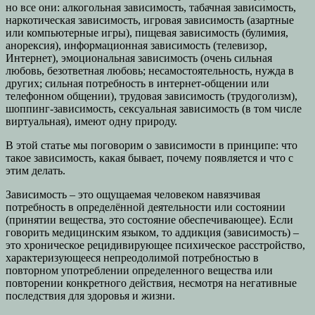
но все они: алкогольная зависимость, табачная зависимость,
наркотическая зависимость, игровая зависимость (азартные
или компьютерные игры), пищевая зависимость (булимия,
анорексия), информационная зависимость (телевизор,
Интернет), эмоциональная зависимость (очень сильная
любовь, безответная любовь; несамостоятельность, нужда в
других; сильная потребность в интернет-общении или
телефонном общении), трудовая зависимость (трудоголизм),
шоппинг-зависимость, сексуальная зависимость (в том числе
виртуальная), имеют одну природу.
В этой статье мы поговорим о зависимости в принципе: что
такое зависимость, какая бывает, почему появляется и что с
этим делать.
Зависимость – это ощущаемая человеком навязчивая
потребность в определённой деятельности или состоянии
(принятии вещества, это состояние обеспечивающее). Если
говорить медицинским языком, то аддикция (зависимость) –
это хроническое рецидивирующее психическое расстройство,
характеризующееся непреодолимой потребностью в
повторном употреблении определенного вещества или
повторении конкретного действия, несмотря на негативные
последствия для здоровья и жизни.