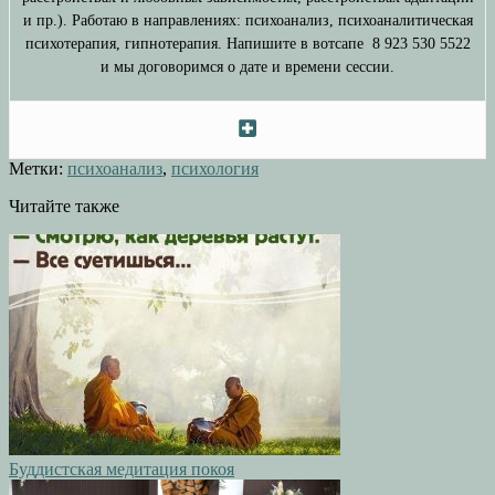
и пр.). Работаю в направлениях: психоанализ, психоаналитическая
психотерапия, гипнотерапия. Напишите в вотсапе 8 923 530 5522
и мы договоримся о дате и времени сессии.
Метки:
психоанализ
,
психология
Читайте также
Буддистская медитация покоя