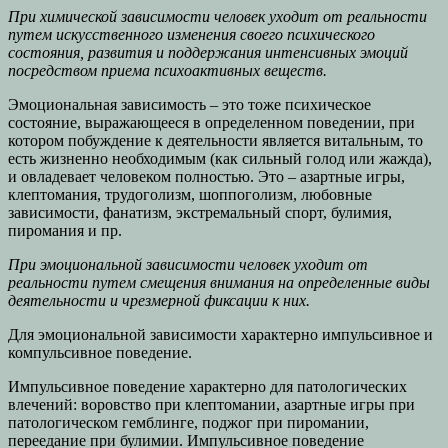
При химической зависимости человек уходит от реальности
путем искусственного изменения своего психического
состояния, развития и поддержания интенсивных эмоций
посредством приема психоактивных веществ.
Эмоциональная зависимость – это тоже психическое
состояние, выражающееся в определенном поведении, при
котором побуждение к деятельности является витальным, то
есть жизненно необходимым (как сильный голод или жажда),
и овладевает человеком полностью. Это – азартные игры,
клептомания, трудоголизм, шоппоголизм, любовные
зависимости, фанатизм, экстремальный спорт, булимия,
пиромания и пр.
При эмоциональной зависимости человек уходит от
реальности путем смещения внимания на определенные виды
деятельности и чрезмерной фиксации к них.
Для эмоциональной зависимости характерно импульсивное и
компульсивное поведение.
Импульсивное поведение характерно для патологических
влечений: воровство при клептомании, азартные игры при
патологическом гемблинге, поджог при пиромании,
переедание при булимии. Импульсивное поведение