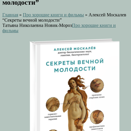
молодости”
Главная
»
Про хорошие книги и фильмы
»
Алексей Москалев
“Секреты вечной молодости”
Татьяна Николаевна Новик-Мороз
Про хорошие книги и
фильмы