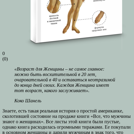
0
(
0
)
«Возраст для Женщины – не самое главное:
можно быть восхитительной в 20 лет,
очаровательной в 40 и оставаться неотразимой
до конца дней своих. Каждая Женщина имеет
тот возраст, какого заслуживает».
Коко Шанель
Знаете, есть такая реальная история о простой американке,
сколотившей состояние на продаже книги «Все, что мужчины
знают о женщинах». Все листы этой книги были пустые,
однако книга расходилась огромными тиражами. Ее покупали
в основном женщины и дарили мужчинам в знак того, что