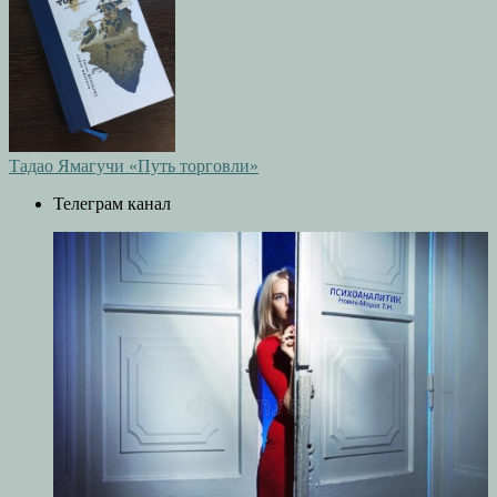
Тадао Ямагучи «Путь торговли»
Телеграм канал