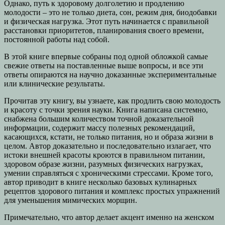
Однако, путь к здоровому долголетию и продлению
молодости – это не только диета, сон, режим дня, биодобавки
и физическая нагрузка. Этот путь начинается с правильной
расстановки приоритетов, планирования своего времени,
постоянной работы над собой.
В этой книге впервые собраны под одной обложкой самые
свежие ответы на поставленные выше вопросы, и все эти
ответы опираются на научно доказанные экспериментальные
или клинические результаты.
Прочитав эту книгу, вы узнаете, как продлить свою молодость
и красоту с точки зрения науки. Книга написана системно,
снабжена большим количеством точной доказательной
информации, содержит массу полезных рекомендаций,
касающихся, кстати, не только питания, но и образа жизни в
целом. Автор доказательно и последовательно излагает, что
истоки внешней красоты кроются в правильном питании,
здоровом образе жизни, разумных физических нагрузках,
умении справляться с хроническими стрессами. Кроме того,
автор приводит в книге несколько базовых кулинарных
рецептов здорового питания и комплекс простых упражнений
для уменьшения мимических морщин.
Примечательно, что автор делает акцент именно на женском