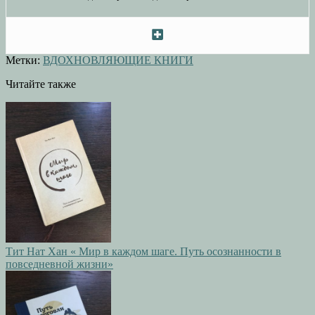
Метки:
ВДОХНОВЛЯЮЩИЕ КНИГИ
Читайте также
Тит Нат Хан « Мир в каждом шаге. Путь осознанности в
повседневной жизни»