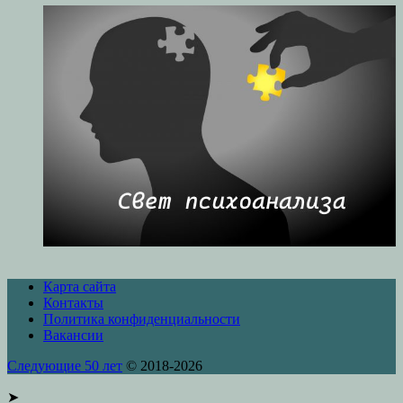
Карта сайта
Контакты
Политика конфиденциальности
Вакансии
Следующие 50 лет
© 2018-2026
➤