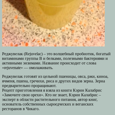
Реджувелак (Rejuvelac) – это волшебный пробиотик, богатый
витаминами группы В и белками, полезными бактериями и
активными энзимами. Название происходит от слова
«rejuvenate» — омолаживать.
Реджувелак готовят из цельной пшеницы, овса, ржи, киноа,
ячменя, пшена, гречихи, риса и других видов зерна. Зерна
предварительно проращивают.
Рецепт приготовления я взяла из книги Кэрин Калабрис
«Замочите свои орехи». Кто не знает, Кэрин Калабрис –
эксперт в области растительного питания, автор книг,
основатель собственных сыроедческих и веганских
ресторанов в Чикаго.