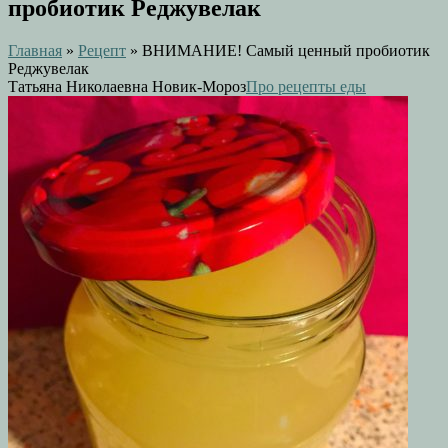
пробиотик Реджувелак
Главная
»
Рецепт
»
ВНИМАНИЕ! Самый ценный пробиотик
Реджувелак
Татьяна Николаевна Новик-Мороз
Про рецепты еды