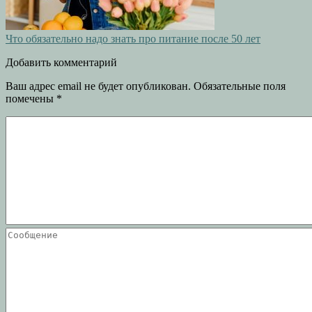
Что обязательно надо знать про питание после 50 лет
Добавить комментарий
Ваш адрес email не будет опубликован.
Обязательные поля
помечены
*