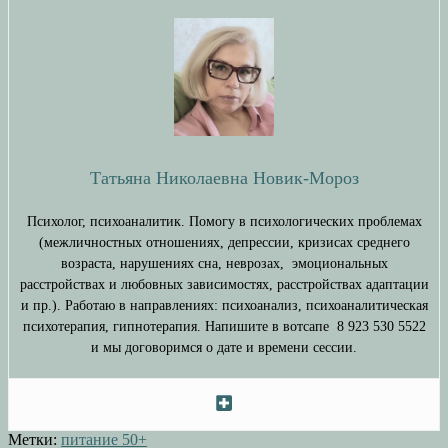
Татьяна Николаевна Новик-Мороз
Психолог, психоаналитик. Помогу в психологических проблемах
(межличностных отношениях, депрессии, кризисах среднего
возраста, нарушениях сна, неврозах, эмоциональных
расстройствах и любовных зависимостях, расстройствах адаптации
и пр.). Работаю в направлениях: психоанализ, психоаналитическая
психотерапия, гипнотерапия. Напишите в вотсапе 8 923 530 5522
и мы договоримся о дате и времени сессии.
Метки:
питание 50+