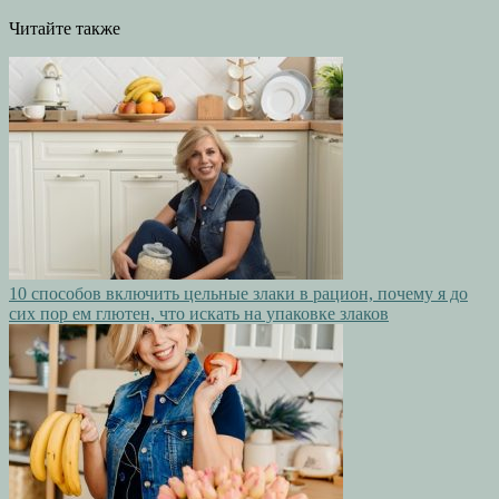
Читайте также
10 способов включить цельные злаки в рацион, почему я до
сих пор ем глютен, что искать на упаковке злаков