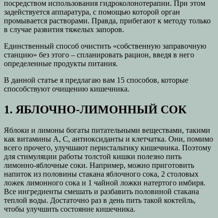
посредством использования гидроколонотерапии. При этом
задействуется аппаратура, с помощью которой орган
промывается растворами. Правда, прибегают к методу только
в случае развития тяжелых запоров.
Единственный способ очистить «собственную заправочную
станцию» без этого – спланировать рацион, введя в него
определенные продукты питания.
В данной статье я предлагаю вам 15 способов, которые
способствуют очищению кишечника.
1. ЯБЛОЧНО-ЛИМОННЫЙ СОК
Яблоки и лимоны богаты питательными веществами, такими
как витамины А, С, антиоксиданты и клетчатка. Они, помимо
всего прочего, улучшают перистальтику кишечника. Поэтому
для стимуляции работы толстой кишки полезно пить
лимонно-яблочные соки. Например, можно приготовить
напиток из половины стакана яблочного сока, 2 столовых
ложек лимонного сока и 1 чайной ложки натертого имбиря.
Все ингредиенты смешать и разбавить половиной стакана
теплой воды. Достаточно раз в день пить такой коктейль,
чтобы улучшить состояние кишечника.