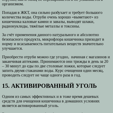
организмом.
Попадая в ЖКТ, она сильно разбухает и требует большого
количества воды. Отруби очень хорошо «выметают» из
кишечника каловые камни и завалы, выводят шлаки,
радионуклиды, тяжёлые металлы и токсины.
За счёт применения данного натурального и абсолютно
безопасного продукта, микрофлора кишечника приходит в
норму и всасываемость питательных веществ значительно
улучшается.
Приобрести отруби можно где угодно, начиная с магазинов и
заканчивая аптеками. Принимаются они трижды в день за 20
– 30 минут до еды по две столовые ложки, которые следует
запить двумя стаканами воды. Курс очищения один месяц,
проводить следует не чаще одного раза в год.
15. АКТИВИРОВАННЫЙ УГОЛЬ
Одним из самых эффективных и в тоже время дешевых
средств для очищения кишечника в домашних условиях
является активированный уголь.