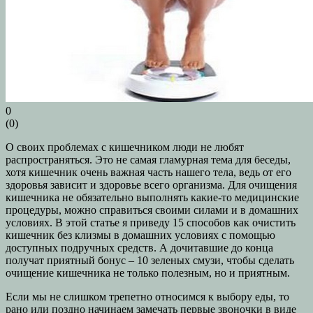
0
(
0
)
О своих проблемах с кишечником люди не любят
распространяться. Это не самая гламурная тема для беседы,
хотя кишечник очень важная часть нашего тела, ведь от его
здоровья зависит и здоровье всего организма. Для очищения
кишечника не обязательно выполнять какие-то медицинские
процедуры, можно справиться своими силами и в домашних
условиях. В этой статье я приведу 15 способов как очистить
кишечник без клизмы в домашних условиях с помощью
доступных подручных средств. А дочитавшие до конца
получат приятный бонус – 10 зеленых смузи, чтобы сделать
очищение кишечника не только полезным, но и приятным.
Если мы не слишком трепетно относимся к выбору еды, то
рано или поздно начинаем замечать первые звоночки в виде