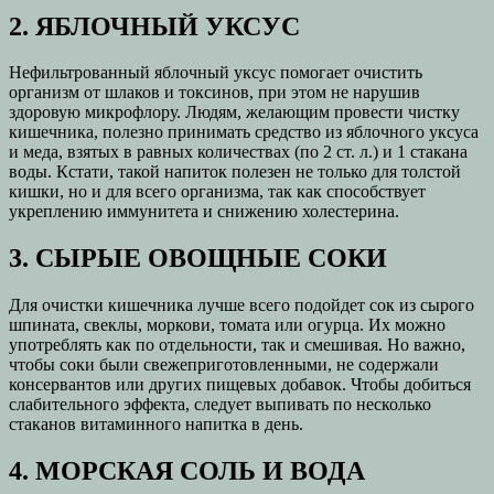
2. ЯБЛОЧНЫЙ УКСУС
Нефильтрованный яблочный уксус помогает очистить
организм от шлаков и токсинов, при этом не нарушив
здоровую микрофлору. Людям, желающим провести чистку
кишечника, полезно принимать средство из яблочного уксуса
и меда, взятых в равных количествах (по 2 ст. л.) и 1 стакана
воды. Кстати, такой напиток полезен не только для толстой
кишки, но и для всего организма, так как способствует
укреплению иммунитета и снижению холестерина.
3. СЫРЫЕ ОВОЩНЫЕ СОКИ
Для очистки кишечника лучше всего подойдет сок из сырого
шпината, свеклы, моркови, томата или огурца. Их можно
употреблять как по отдельности, так и смешивая. Но важно,
чтобы соки были свежеприготовленными, не содержали
консервантов или других пищевых добавок. Чтобы добиться
слабительного эффекта, следует выпивать по несколько
стаканов витаминного напитка в день.
4. МОРСКАЯ СОЛЬ И ВОДА