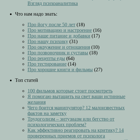
Взгляд психоаналитика
Что нам надо знать:
Про йогу после 50 лет
(18)
Про мотивацию и настроение
(16)
Про наше питание и добавки
(17)
Про нашу психику
(31)
Про окружение и отношения
(10)
Про позвоночник и суставы
(18)
Про рецепты еды
(64)
Про тестирование
(14)
Про хорошие книги и фильмы
(27)
Топ статей
100 фильмов которые стоит посмотреть
Я помогаю вытащить на свет ваши истинные
желания
Чего боится манипулятор? 12 малоизвестных
фактов на заметку
Трудоголизм – энтузиазм или бегство от
психологических проблем?
Как эффективно реагировать на критику? 14
проверенных приемов от психолога