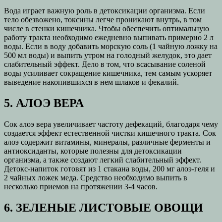
Вода играет важную роль в детоксикации организма. Если
тело обезвожено, токсины легче проникают внутрь, в том
числе в стенки кишечника. Чтобы обеспечить оптимальную
работу тракта необходимо ежедневно выпивать примерно 2 л
воды. Если в воду добавить морскую соль (1 чайную ложку на
500 мл воды) и выпить утром на голодный желудок, это дает
слабительный эффект. Дело в том, что всасывание соленой
воды усиливает сокращение кишечника, тем самым ускоряет
выведение накопившихся в нем шлаков и фекалий.
5. АЛОЭ ВЕРА
Сок алоэ вера увеличивает частоту дефекаций, благодаря чему
создается эффект естественной чистки кишечного тракта. Сок
алоэ содержит витамины, минералы, различные ферменты и
антиоксиданты, которые полезны для детоксикации
организма, а также создают легкий слабительный эффект.
Детокс-напиток готовят из 1 стакана воды, 200 мг алоэ-геля и
2 чайных ложек меда. Средство необходимо выпить в
несколько приемов на протяжении 3-4 часов.
6. ЗЕЛЕНЫЕ ЛИСТОВЫЕ ОВОЩИ