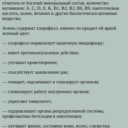
отметить ее богатый минеральный состав, количество
витаминов: A, C, D, E, K, B1, B2, B3, B6, B9, пантотеновая
кислота, холин, бетанин и другие биологически-активные
вещества.
Зелень содержит хлорофилл, именно он придает ей яркий
зеленый цвет:
— хлорофилл нормализует кишечную микрофлору;
— имеет противоопухолевое действие;
— улучшает кроветворение;
— способствует заживлению ран;
— очищает, ощелачивает и тонизирует организм;
— стимулирует работу внутренних органов;
— укрепляет иммунитет;
— оздоравливает органы репродуктивной системы,
профилактика бесплодия и импотенции;
— улучшает зрение, состояние кожи, волос, слизистых