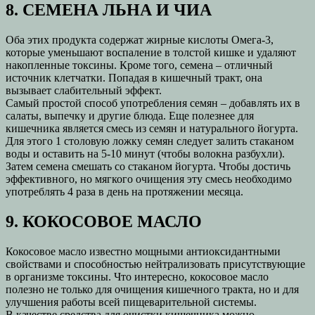
8. СЕМЕНА ЛЬНА И ЧИА
Оба этих продукта содержат жирные кислоты Омега-3,
которые уменьшают воспаление в толстой кишке и удаляют
накопленные токсины. Кроме того, семена – отличный
источник клетчатки. Попадая в кишечный тракт, она
вызывает слабительный эффект.
Самый простой способ употребления семян – добавлять их в
салаты, выпечку и другие блюда. Еще полезнее для
кишечника является смесь из семян и натурального йогурта.
Для этого 1 столовую ложку семян следует залить стаканом
воды и оставить на 5-10 минут (чтобы волокна разбухли).
Затем семена смешать со стаканом йогурта. Чтобы достичь
эффективного, но мягкого очищения эту смесь необходимо
употреблять 4 раза в день на протяжении месяца.
9. КОКОСОВОЕ МАСЛО
Кокосовое масло известно мощными антиоксидантными
свойствами и способностью нейтрализовать присутствующие
в организме токсины. Что интересно, кокосовое масло
полезно не только для очищения кишечного тракта, но и для
улучшения работы всей пищеварительной системы.
В качестве средства для очистки кишечника можно