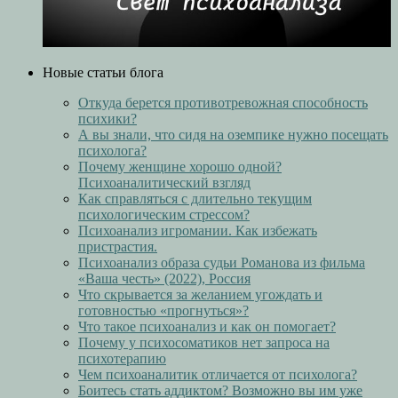
Новые статьи блога
Откуда берется противотревожная способность
психики?
А вы знали, что сидя на оземпике нужно посещать
психолога?
Почему женщине хорошо одной?
Психоаналитический взгляд
Как справляться с длительно текущим
психологическим стрессом?
Психоанализ игромании. Как избежать
пристрастия.
Психоанализ образа судьи Романова из фильма
«Ваша честь» (2022), Россия
Что скрывается за желанием угождать и
готовностью «прогнуться»?
Что такое психоанализ и как он помогает?
Почему у психосоматиков нет запроса на
психотерапию
Чем психоаналитик отличается от психолога?
Боитесь стать аддиктом? Возможно вы им уже