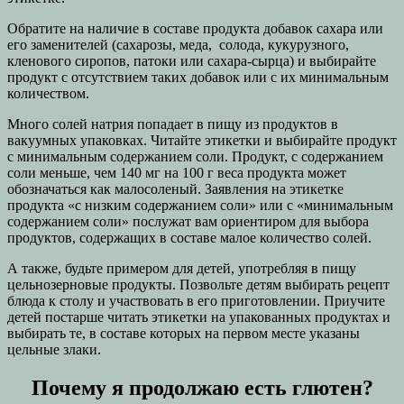
Обратите на наличие в составе продукта добавок сахара или
его заменителей (сахарозы, меда, солода, кукурузного,
кленового сиропов, патоки или сахара-сырца) и выбирайте
продукт с отсутствием таких добавок или с их минимальным
количеством.
Много солей натрия попадает в пищу из продуктов в
вакуумных упаковках. Читайте этикетки и выбирайте продукт
с минимальным содержанием соли. Продукт, с содержанием
соли меньше, чем 140 мг на 100 г веса продукта может
обозначаться как малосоленый. Заявления на этикетке
продукта «с низким содержанием соли» или с «минимальным
содержанием соли» послужат вам ориентиром для выбора
продуктов, содержащих в составе малое количество солей.
А также, будьте примером для детей, употребляя в пищу
цельнозерновые продукты. Позвольте детям выбирать рецепт
блюда к столу и участвовать в его приготовлении. Приучите
детей постарше читать этикетки на упакованных продуктах и
выбирать те, в составе которых на первом месте указаны
цельные злаки.
Почему я продолжаю есть глютен?