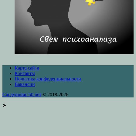
Карта сайта
Контакты
Политика конфиденциальности
Вакансии
Следующие 50 лет
© 2018-2026
➤