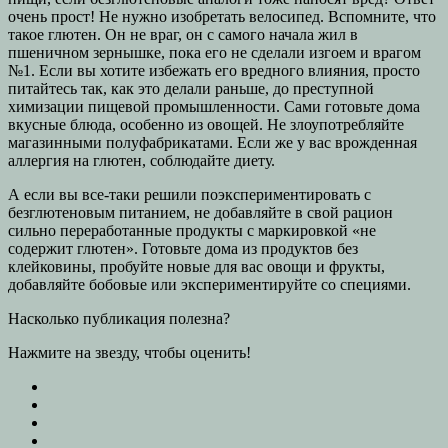
очень прост! Не нужно изобретать велосипед. Вспомните, что
такое глютен. Он не враг, он с самого начала жил в
пшеничном зернышке, пока его не сделали изгоем и врагом
№1. Если вы хотите избежать его вредного влияния, просто
питайтесь так, как это делали раньше, до преступной
химизации пищевой промышленности. Сами готовьте дома
вкусные блюда, особенно из овощей. Не злоупотребляйте
магазинными полуфабрикатами. Если же у вас врожденная
аллергия на глютен, соблюдайте диету.
А если вы все-таки решили поэкспериментировать с
безглютеновым питанием, не добавляйте в свой рацион
сильно переработанные продукты с маркировкой «не
содержит глютен». Готовьте дома из продуктов без
клейковины, пробуйте новые для вас овощи и фрукты,
добавляйте бобовые или экспериментируйте со специями.
Насколько публикация полезна?
Нажмите на звезду, чтобы оценить!