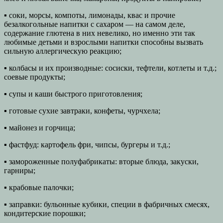
▪ соки, морсы, компоты, лимонады, квас и прочие
безалкогольные напитки с сахаром — на самом деле,
содержание глютена в них невелико, но именно эти так
любимые детьми и взрослыми напитки способны вызвать
сильную аллергическую реакцию;
▪ колбасы и их производные: сосиски, тефтели, котлеты и т.д.;
соевые продукты;
▪ супы и каши быстрого приготовления;
▪ готовые сухие завтраки, конфеты, чурчхела;
▪ майонез и горчица;
▪ фастфуд: картофель фри, чипсы, бургеры и т.д.;
▪ замороженные полуфабрикаты: вторые блюда, закуски,
гарниры;
▪ крабовые палочки;
▪ заправки: бульонные кубики, специи в фабричных смесях,
кондитерские порошки;