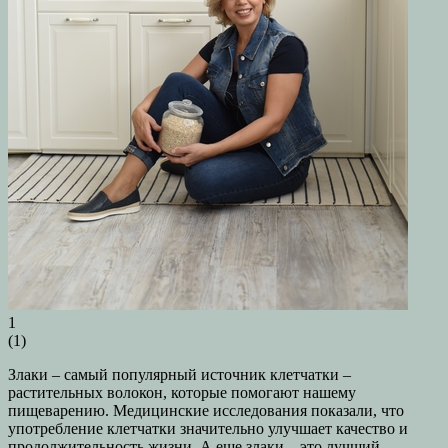
1
(
1
)
Злаки – самый популярный источник клетчатки –
растительных волокон, которые помогают нашему
пищеварению. Медицинские исследования показали, что
употребление клетчатки значительно улучшает качество и
продолжительность жизни. А еще злаки – это лучший