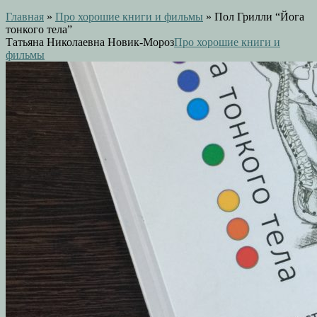
Главная
»
Про хорошие книги и фильмы
»
Пол Грилли “Йога
тонкого тела”
Татьяна Николаевна Новик-Мороз
Про хорошие книги и
фильмы