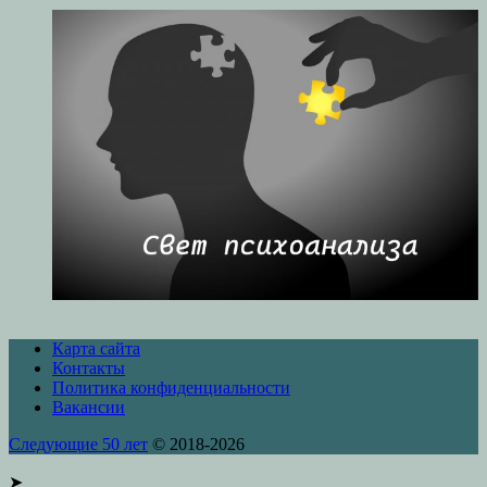
Карта сайта
Контакты
Политика конфиденциальности
Вакансии
Следующие 50 лет
© 2018-2026
➤