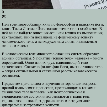
0
(
0
)
При всем многообразии книг по философии и практике йоги,
книга Тиаса Литтла «Йога тонкого тела» стоит особняком. В
ней вы не найдете описания асан или техник их выполнения,
как таковых. Книга посвящена не физическому аспекту
человеческого тела, а психодуховным силам, называемым
«тонким телом».
В человеческом теле множество сложных систем образуют
единый организм. У понятия «тонкое тело» человека – много
определений. Одно из них «дух, наполняющий тело
физическое». Согласно философии йоги, именно тонкое тело
– секрет оптимальной и слаженной работы человеческого
организма.
Предметом пристального изучения автора стали вопросы
прямой взаимосвязи процессов, протекающих в тонком и
физическом теле человека: как психологические и
эмоциональные состояния встраиваются в ткань тела,
скрываются по кожей, задерживаются в тазе, увязают в
диафрагме и застревают в челюсти.