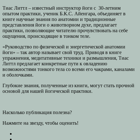
Тиас Литтл – известный инструктор йоги с 30-летним
опытом практики, ученик Б.К.С. Айенгара, объединяет в
книге научные знания по анатомии и традиционные
представления йоги о животворном духе, предлагает
практики, позволяющие читателю прочувствовать на себе
ощущения, происходящие в тонком теле.
«Руководство по физической и энергетической анатомии
йоги» – так автор называет свой труд. Приводя в книге
упражнения, медитативные техники и размышления, Тиас
Литтл предлагает конкретные пути к овладению
возможностями тонкого тела со всеми его чакрами, каналами
и оболочками.
Глубокие знания, полученные из книги, могут стать прочной
основой для нашей йогической практики.
Насколько публикация полезна?
Нажмите на звезду, чтобы оценить!