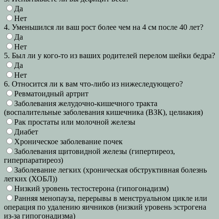
Да
Нет
4. Уменьшился ли ваш рост более чем на 4 см после 40 лет?
Да
Нет
5. Был ли у кого-то из ваших родителей перелом шейки бедра?
Да
Нет
6. Относится ли к вам что-либо из нижеследующего?
Ревматоидный артрит
Заболевания желудочно-кишечного тракта
(воспалительные заболевания кишечника (ВЗК), целиакия)
Рак простаты или молочной железы
Диабет
Хроническое заболевание почек
Заболевания щитовидной железы (гипертиреоз,
гиперпаратиреоз)
Заболевание легких (хроническая обструктивная болезнь
легких (ХОБЛ))
Низкий уровень тестостерона (гипогонадизм)
Ранняя менопауза, перерывы в менструальном цикле или
операция по удалению яичников (низкий уровень эстрогена
из-за гипогонадизма)