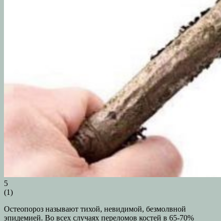
5
(
1
)
Остеопороз называют тихой, невидимой, безмолвной
эпидемией. Во всех случаях переломов костей в 65-70%