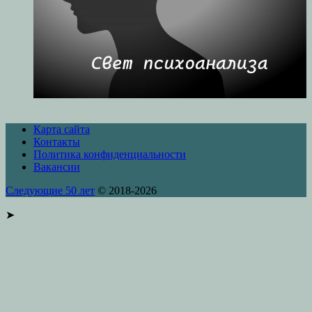
Карта сайта
Контакты
Политика конфиденциальности
Вакансии
Следующие 50 лет
© 2018-2026
➤