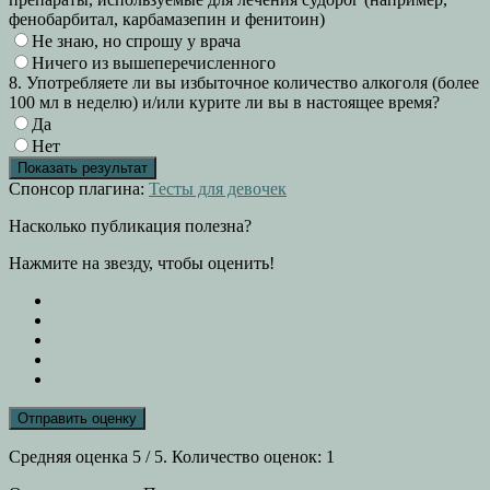
фенобарбитал, карбамазепин и фенитоин)
Не знаю, но спрошу у врача
Ничего из вышеперечисленного
8. Употребляете ли вы избыточное количество алкоголя (более
100 мл в неделю) и/или курите ли вы в настоящее время?
Да
Нет
Спонсор плагина:
Тесты для девочек
Насколько публикация полезна?
Нажмите на звезду, чтобы оценить!
Отправить оценку
Средняя оценка
5
/ 5. Количество оценок:
1