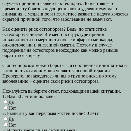
случаев причиной является остеопороз. До настоящего
времени эту болезнь недооценивают и уделяют ему мало
внимания, а медленное и незаметное развитие недуга является
скрытой причиной того, что заболевание не замечают.
Как оценить риск остеопороза? Ведь, по статистике
остеопороз занимает 4-е место в структуре причин
инвалидности и смертности после инфаркта миокарда,
онкопатологии и внезапной смерти. Поэтому в случае
подозрения на остеопороз необходимо как можно раньше
обратиться к врачу.
С остеопорозом можно бороться, а собственная инициатива и
готовность к самопомощи являются основой терапии.
Проверьте, не находитесь ли вы в группе риска по этому
заболеванию – оцените свои риски остеопороза.
Пожалуйста выберите ответ, подходящий вашей ситуации.
1. Вам 50 лет или больше?
Да
Нет
2. Были ли у вас переломы костей после 50 лет?
Да
Нет
3. Испытываете ли вы дефицит веса?