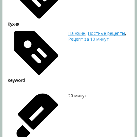
Кухня
На ужин
,
Постные рецепты
,
Рецепт за 10 минут
Keyword
20
минут