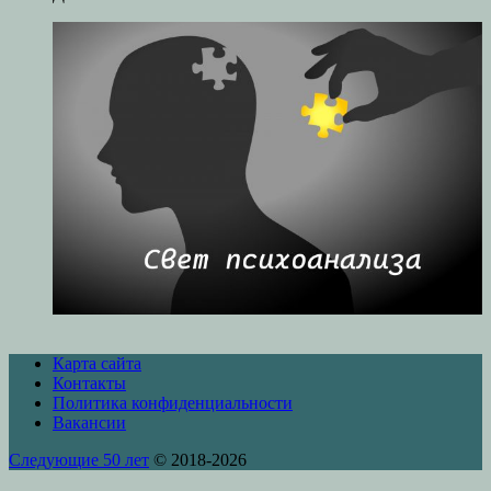
Карта сайта
Контакты
Политика конфиденциальности
Вакансии
Следующие 50 лет
© 2018-2026