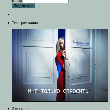
E-mail
Телеграм канал
Дзен канал