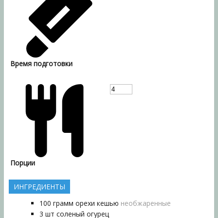
Время подготовки
Порции
ИНГРЕДИЕНТЫ
100
грамм
орехи кешью
необжаренные
3
шт
соленый огурец