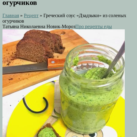
огурчиков
Главная
»
Рецепт
»
Греческий соус «Дзадзыки» из соленых
огурчиков
Татьяна Николаевна Новик-Мороз
Про рецепты еды