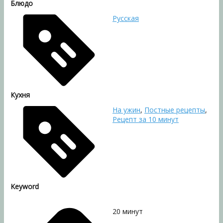
Блюдо
Русская
Кухня
На ужин
,
Постные рецепты
,
Рецепт за 10 минут
Keyword
20
минут