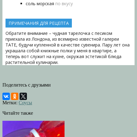
соль морская
по вкусу
ПРИМЕЧАНИЯ ДЛЯ РЕЦЕПТА
Обратите внимание – чудная тарелочка с песиком
приехала из Лондона, из всемирно известной галереи
TATE, будучи купленной в качестве сувенира. Пару лет она
украшала собой книжные полки у меня в квартире, а
теперь вот служит на кухне, окружая эстетикой блюда
растительной кулинарии.
Поделитесь с друзьями
Метки:
Соусы
Читайте также