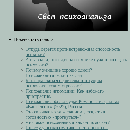
Новые статьи блога
Откуда берется противотревожная способность
психики?
А вы знали, что сидя на оземпике нужно посещать
психолога?
Почему женщине хорошо одной?
Психоаналитический взгляд
Как справляться с длительно текущим
психологическим стрессом?
Психоанализ игромании. Как избежать
пристрастия.
Психоанализ образа судьи Романова из фильма
«Ваша честь» (2022), Россия
Что скрывается за желанием угождать и
готовностью «прогнуться»?
Что такое психоанализ и как он помогает?
Почему у психосоматиков нет запроса на