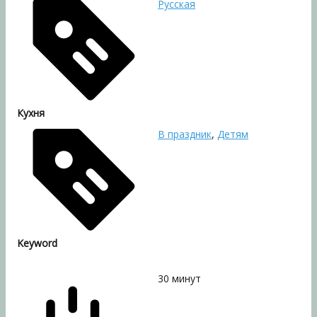
Русская
Кухня
В праздник
,
Детям
Keyword
30
минут