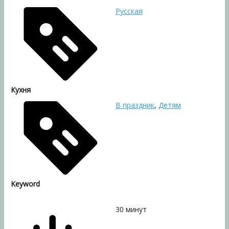
Русская
Кухня
В праздник
,
Детям
Keyword
30
минут