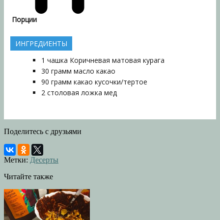
Порции
ИНГРЕДИЕНТЫ
1
чашка
Коричневая матовая курага
30
грамм
масло какао
90
грамм
какао кусочки/тертое
2
столовая ложка
мед
Поделитесь с друзьями
Метки:
Десерты
Читайте также