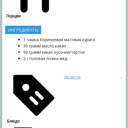
Порции
ИНГРЕДИЕНТЫ
1
чашка
Коричневая матовая курага
30
грамм
масло какао
90
грамм
какао кусочки/тертое
2
столовая ложка
мед
Десерты
Блюдо