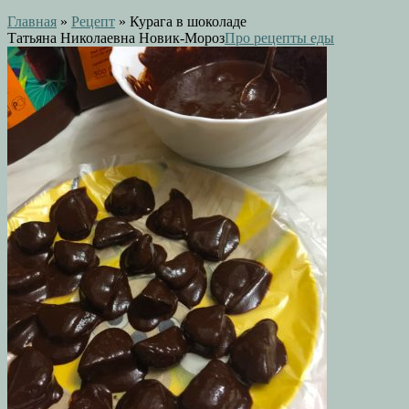
Главная
»
Рецепт
»
Курага в шоколаде
Татьяна Николаевна Новик-Мороз
Про рецепты еды