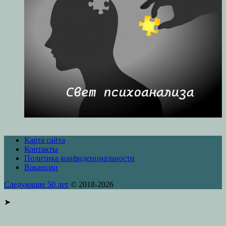
Карта сайта
Контакты
Политика конфиденциальности
Вакансии
Следующие 50 лет
© 2018-2026
➤