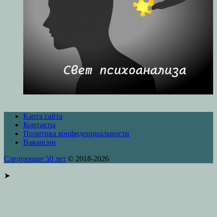
Карта сайта
Контакты
Политика конфиденциальности
Вакансии
Следующие 50 лет
© 2018-2026
➤