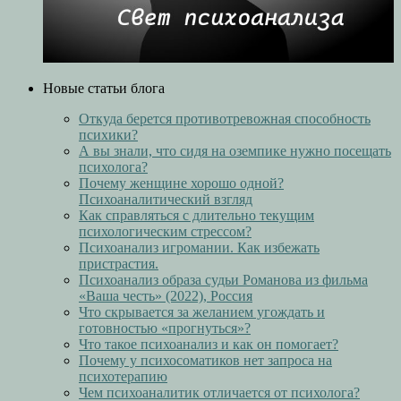
Новые статьи блога
Откуда берется противотревожная способность
психики?
А вы знали, что сидя на оземпике нужно посещать
психолога?
Почему женщине хорошо одной?
Психоаналитический взгляд
Как справляться с длительно текущим
психологическим стрессом?
Психоанализ игромании. Как избежать
пристрастия.
Психоанализ образа судьи Романова из фильма
«Ваша честь» (2022), Россия
Что скрывается за желанием угождать и
готовностью «прогнуться»?
Что такое психоанализ и как он помогает?
Почему у психосоматиков нет запроса на
психотерапию
Чем психоаналитик отличается от психолога?