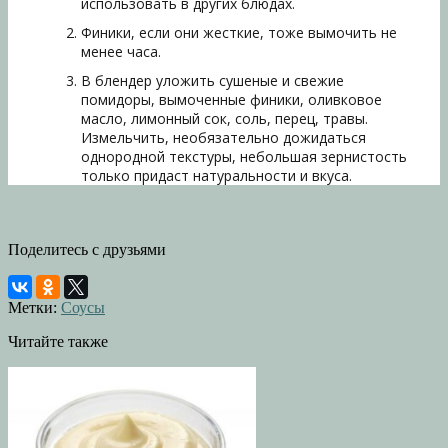
использовать в других блюдах.
Финики, если они жесткие, тоже вымочить не
менее часа.
В блендер уложить сушеные и свежие
помидоры, вымоченные финики, оливковое
масло, лимонный сок, соль, перец, травы.
Измельчить, необязательно дожидаться
однородной текстуры, небольшая зернистость
только придаст натуральности и вкуса.
Поделитесь с друзьями
Метки:
Соусы
Читайте также