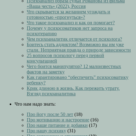
Психоанализ образа судьи Романова из фильма
«Ваша честь» (2022), Россия
Что скрывается за желанием угождать и
готовностью «прогнуться»?
Что такое психоанализ и как он помогает?
Почему у психосоматиков нет запроса на
психотерапию
Чем психоаналитик отличается от психолога?
Боитесь стать аддиктом? Возможно вы им уже
стали. Неприятная правда о природе зависимости
25 вопросов психологу перед первой
консультацией
Чего боится манипулятор? 12 малоизвестных
фактов на заметку
Как гарантировано “обеспечить” психосоматику
ребенку?
Крик длиною в жизнь. Как пережить утрату.
Взгляд психоаналитика
Что нам надо знать:
Про йогу после 50 лет
(18)
Про мотивацию и настроение
(16)
Про наше питание и добавки
(17)
Про нашу психику
(31)