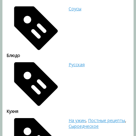
Соусы
Блюдо
Русская
Кухня
На ужин
,
Постные рецепты
,
Сыроедческое