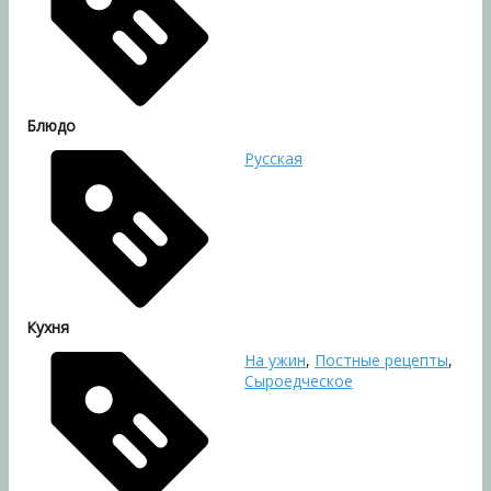
Блюдо
Русская
Кухня
На ужин
,
Постные рецепты
,
Сыроедческое