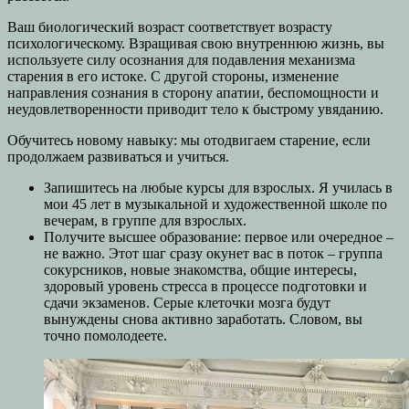
Ваш биологический возраст соответствует возрасту
психологическому. Взращивая свою внутреннюю жизнь, вы
используете силу осознания для подавления механизма
старения в его истоке. С другой стороны, изменение
направления сознания в сторону апатии, беспомощности и
неудовлетворенности приводит тело к быстрому увяданию.
Обучитесь новому навыку: мы отодвигаем старение, если
продолжаем развиваться и учиться.
Запишитесь на любые курсы для взрослых. Я училась в
мои 45 лет в музыкальной и художественной школе по
вечерам, в группе для взрослых.
Получите высшее образование: первое или очередное –
не важно. Этот шаг сразу окунет вас в поток – группа
сокурсников, новые знакомства, общие интересы,
здоровый уровень стресса в процессе подготовки и
сдачи экзаменов. Серые клеточки мозга будут
вынуждены снова активно заработать. Словом, вы
точно помолодеете.