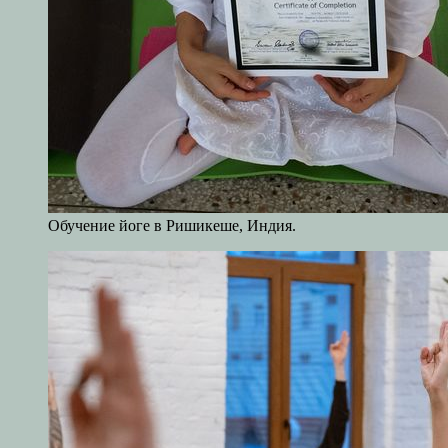
Обучение йоге в Ришикеше, Индия.