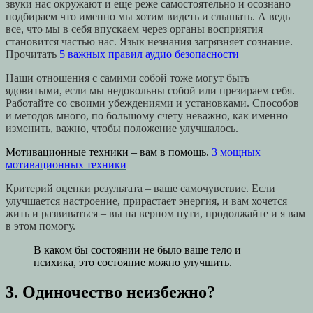
звуки нас окружают и еще реже самостоятельно и осознано
подбираем что именно мы хотим видеть и слышать. А ведь
все, что мы в себя впускаем через органы восприятия
становится частью нас. Язык незнания загрязняет сознание.
Прочитать
5 важных правил аудио безопасности
Наши отношения с самими собой тоже могут быть
ядовитыми, если мы недовольны собой или презираем себя.
Работайте со своими убеждениями и установками. Способов
и методов много, по большому счету неважно, как именно
изменить, важно, чтобы положение улучшалось.
Мотивационные техники – вам в помощь.
3 мощных
мотивационных техники
Критерий оценки результата – ваше самочувствие. Если
улучшается настроение, прирастает энергия, и вам хочется
жить и развиваться – вы на верном пути, продолжайте и я вам
в этом помогу.
В каком бы состоянии не было ваше тело и
психика, это состояние можно улучшить.
3. Одиночество неизбежно?