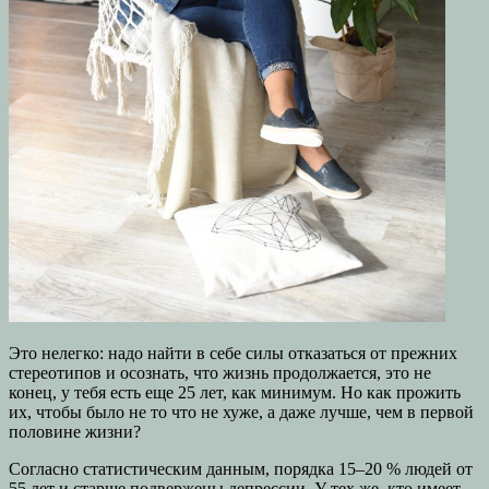
Это нелегко: надо найти в себе силы отказаться от прежних
стереотипов и осознать, что жизнь продолжается, это не
конец, у тебя есть еще 25 лет, как минимум. Но как прожить
их, чтобы было не то что не хуже, а даже лучше, чем в первой
половине жизни?
Согласно статистическим данным, порядка 15–20 % людей от
55 лет и старше подвержены депрессии. У тех же, кто имеет