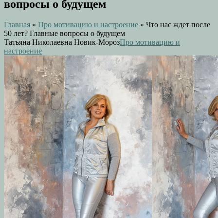
вопросы о будущем
Главная
»
Про мотивацию и настроение
»
Что нас ждет после
50 лет? Главные вопросы о будущем
Татьяна Николаевна Новик-Мороз
Про мотивацию и
настроение