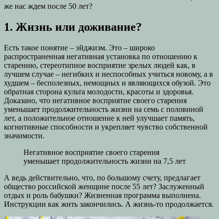
же нас ждем после 50 лет?
1. Жизнь или доживание?
Есть такое понятие – эйджизм. Это – широко
распространенная негативная установка по отношению к
старению, стереотипное восприятие зрелых людей как, в
лучшем случае – негибких и неспособных учиться новому, а в
худшем – бесполезных, немощных и являющихся обузой. Это
обратная сторона культа молодости, красоты и здоровья.
Доказано, что негативное восприятие своего старения
уменьшает продолжительность жизни на семь с половиной
лет, а положительное отношение к ней улучшает память,
когнитивные способности и укрепляет чувство собственной
значимости.
Негативное восприятие своего старения
уменьшает продолжительность жизни на 7,5 лет
А ведь действительно, что, по большому счету, предлагает
общество российской женщине после 55 лет? Заслуженный
отдых и роль бабушки? Жизненная программа выполнена.
Инструкции как жить закончились. А жизнь-то продолжается.