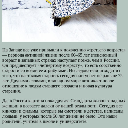
На Западе все уже привыкли к появлению «третьего возраста»
— периода активной жизни после 60–65 лет (пенсионный
возраст в западных странах наступает позже, чем в России).
Он предшествует «четвертому возрасту», то есть собственно
старости со всеми ее атрибутами. Исследователи исходят из
того, что настоящая старость сегодня наступает не раньше 75
лет. Другими словами, в западном мире возникает новое
отношение к людям старшего возраста и новая культура
старения.
Да, в России картина пока другая. Стандарты жизни западных
женщин в возрасте далеки от нашей реальности. Сегодня все
книжки и фильмы, которые вы смотрели в детстве, написаны
людьми, у которых после 50 лет жизни не было. Это наши
родители, учителя в школе и университете.