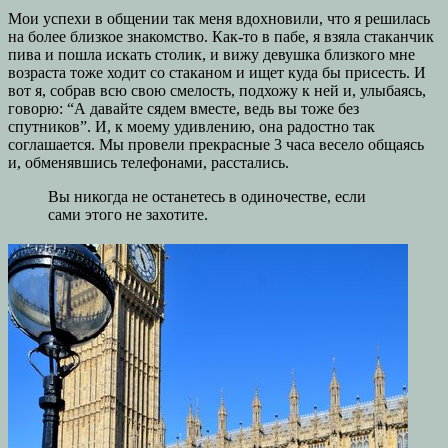
Мои успехи в общении так меня вдохновили, что я решилась
на более близкое знакомство. Как-то в пабе, я взяла стаканчик
пива и пошла искать столик, и вижу девушка близкого мне
возраста тоже ходит со стаканом и ищет куда бы присесть. И
вот я, собрав всю свою смелость, подхожу к ней и, улыбаясь,
говорю: “А давайте сядем вместе, ведь вы тоже без
спутников”. И, к моему удивлению, она радостно так
соглашается. Мы провели прекрасные 3 часа весело общаясь
и, обменявшись телефонами, расстались.
Вы никогда не останетесь в одиночестве, если
сами этого не захотите.