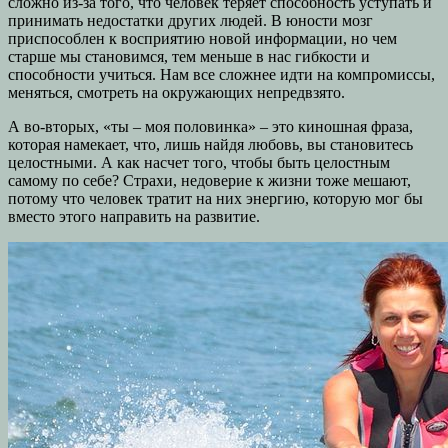
сложно из-за того, что человек теряет способность уступать и
принимать недостатки других людей. В юности мозг
приспособлен к восприятию новой информации, но чем
старше мы становимся, тем меньше в нас гибкости и
способности учиться. Нам все сложнее идти на компромиссы,
меняться, смотреть на окружающих непредвзято.
А во-вторых, «ты – моя половинка» – это киношная фраза,
которая намекает, что, лишь найдя любовь, вы становитесь
целостными. А как насчет того, чтобы быть целостным
самому по себе? Страхи, недоверие к жизни тоже мешают,
потому что человек тратит на них энергию, которую мог бы
вместо этого направить на развитие.