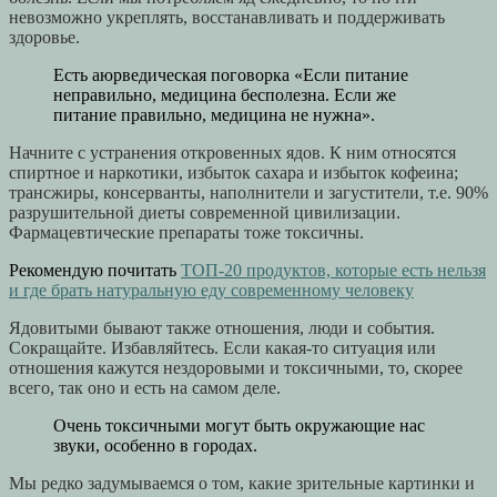
невозможно укреплять, восстанавливать и поддерживать
здоровье.
Есть аюрведическая поговорка «Если питание
неправильно, медицина бесполезна. Если же
питание правильно, медицина не нужна».
Начните с устранения откровенных ядов. К ним относятся
спиртное и наркотики, избыток сахара и избыток кофеина;
трансжиры, консерванты, наполнители и загустители, т.е. 90%
разрушительной диеты современной цивилизации.
Фармацевтические препараты тоже токсичны.
Рекомендую почитать
ТОП-20 продуктов, которые есть нельзя
и где брать натуральную еду современному человеку
Ядовитыми бывают также отношения, люди и события.
Сокращайте. Избавляйтесь. Если какая-то ситуация или
отношения кажутся нездоровыми и токсичными, то, скорее
всего, так оно и есть на самом деле.
Очень токсичными могут быть окружающие нас
звуки, особенно в городах.
Мы редко задумываемся о том, какие зрительные картинки и