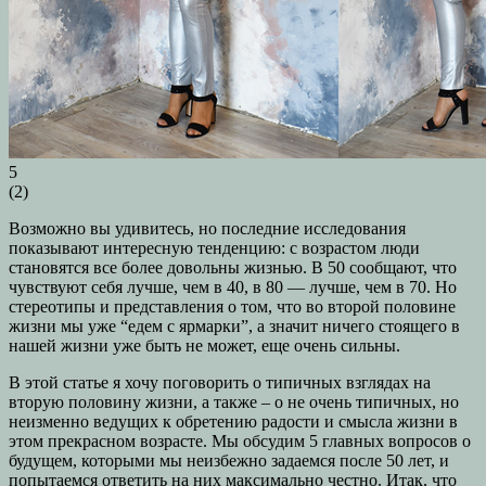
5
(
2
)
Возможно вы удивитесь, но последние исследования
показывают интересную тенденцию: с возрастом люди
становятся все более довольны жизнью. В 50 сообщают, что
чувствуют себя лучше, чем в 40, в 80 — лучше, чем в 70. Но
стереотипы и представления о том, что во второй половине
жизни мы уже “едем с ярмарки”, а значит ничего стоящего в
нашей жизни уже быть не может, еще очень сильны.
В этой статье я хочу поговорить о типичных взглядах на
вторую половину жизни, а также – о не очень типичных, но
неизменно ведущих к обретению радости и смысла жизни в
этом прекрасном возрасте. Мы обсудим 5 главных вопросов о
будущем, которыми мы неизбежно задаемся после 50 лет, и
попытаемся ответить на них максимально честно. Итак, что