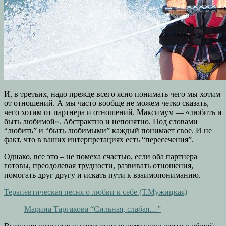
И, в третьих, надо прежде всего ясно понимать чего мы хотим
от отношений. А мы часто вообще не можем четко сказать,
чего хотим от партнера и отношений. Максимум — «любить и
быть любимой». Абстрактно и непонятно. Под словами
“любить” и “быть любимыми” каждый понимает свое. И не
факт, что в ваших интерпретациях есть “пересечения”.
Однако, все это – не помеха счастью, если оба партнера
готовы, преодолевая трудности, развивать отношения,
помогать друг другу и искать пути к взаимопониманию.
Терапевтическая песня о любви к себе (Т.Мужицкая)
Марина Таргакова “Сильная, слабая…”