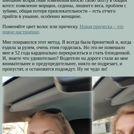
Внешние возрастные изменения вносят свою лепту в общий
котел: появление морщин, седины, лишнего веса, проблем с
зубами, общая потеря привлекательности – есть отчего
прийти в уныние, особенно женщине.
Поменяйте цвет волос или прическу.
Новая прическа – это
новое настроение
.
Мне понравился этот метод. Я всегда была брюнеткой и, когда
ездила за рулем, очень этим гордилась. Но это не помешало
мне в 52 года кардинально перекраситься и стать блондинкой.
И, знаете что удивительно? Водители на дороге стали ко мне
внимательнее и предупредительнее, никто не подрезает, и
пропустят, и остановятся подождут. Ну не чудо ли!