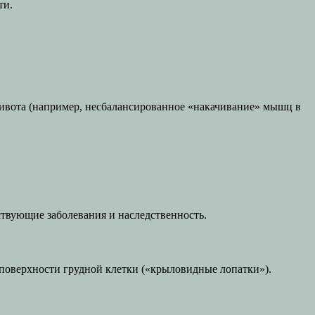
ти.
ивота (например, несбалансированное «накачивание» мышц в
ствующие заболевания и наследственность.
й поверхности грудной клетки («крыловидные лопатки»).