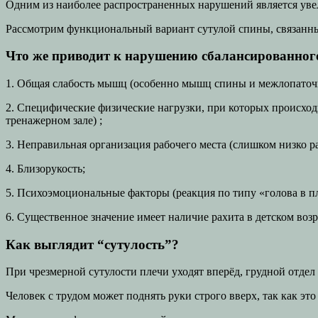
Одним из наиболее распространенных нарушений является увел
Рассмотрим функциональный вариант сутулой спины, связанн
Что же приводит к нарушению сбалансированног
1. Общая слабость мышц (особенно мышц спины и межлопаточ
2. Специфические физические нагрузки, при которых происх
тренажерном зале) ;
3. Неправильная организация рабочего места (слишком низко 
4. Близорукость;
5. Психоэмоциональные факторы (реакция по типу «голова в п
6. Существенное значение имеет наличие рахита в детском воз
Как выглядит “сутулость”?
При чрезмерной сутулости плечи уходят вперёд, грудной отдел
Человек с трудом может поднять руки строго вверх, так как 