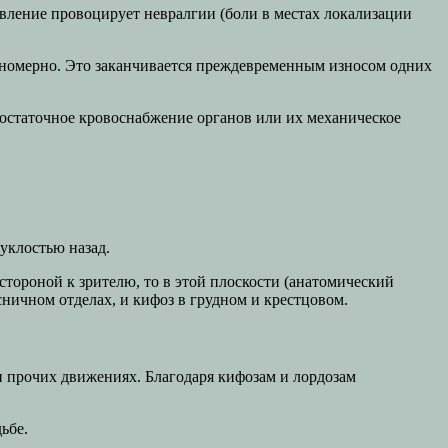
ление провоцирует невралгии (боли в местах локализации
вномерно. Это заканчивается преждевременным износом одних
остаточное кровоснабжение органов или их механическое
уклостью назад.
тороной к зрителю, то в этой плоскости (анатомический
ничном отделах, и кифоз в грудном и крестцовом.
и прочих движениях. Благодаря кифозам и лордозам
ьбе.