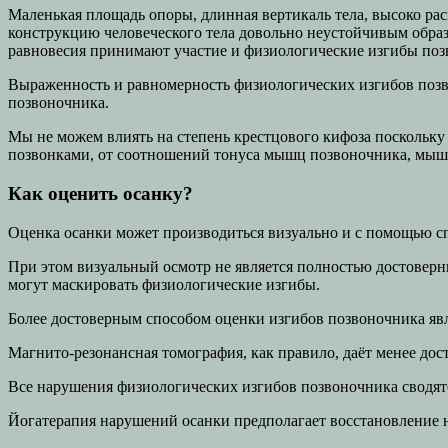
Маленькая площадь опоры, длинная вертикаль тела, высоко ра
конструкцию человеческого тела довольно неустойчивым обра
равновесия принимают участие и физиологические изгибы поз
Выраженность и равномерность физиологических изгибов позво
позвоночника.
Мы не можем влиять на степень крестцового кифоза поскольку
позвонками, от соотношений тонуса мышц позвоночника, мышц 
Как оценить осанку?
Оценка осанки может производиться визуально и с помощью с
При этом визуальный осмотр не является полностью достоверн
могут маскировать физиологические изгибы.
Более достоверным способом оценки изгибов позвоночника явл
Магнито-резонансная томография, как правило, даёт менее до
Все нарушения физиологических изгибов позвоночника сводят
Йогатерапия нарушений осанки предполагает восстановление