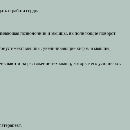
ть и работа сердца.
ыпрямляющая позвоночник и мышцы, выполняющие поворот
 тонус имеют мышцы, увеличивающие кифоз, а мышцы,
еньшают и на растяжение тех мышц, которые его усиливают.
атерапевт.