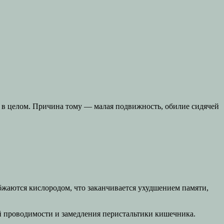
 в целом. Причина тому — малая подвижность, обилие сидячей
жаются кислородом, что заканчивается ухудшением памяти,
й проводимости и замедления перистальтики кишечника.