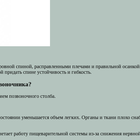
ровной спиной, расправленными плечами и правильной осанкой
й придать спине устойчивость и гибкость.
звоночника?
нием позвоночного столба.
стоянии уменьшается объем легких. Органы и ткани плохо снаб
гнетает работу пищеварительной системы из-за снижения нервно