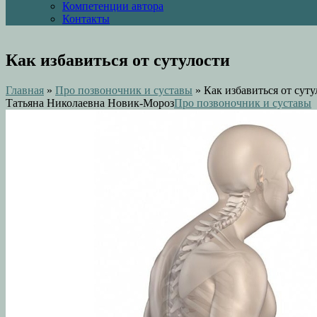
Компетенции автора
Контакты
Как избавиться от сутулости
Главная
»
Про позвоночник и суставы
»
Как избавиться от суту
Татьяна Николаевна Новик-Мороз
Про позвоночник и суставы