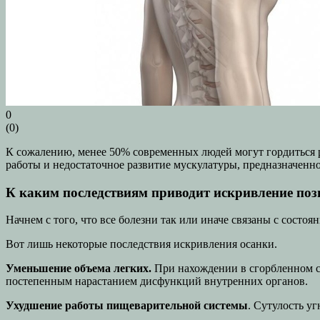
0
(
0
)
К сожалению, менее 50% современных людей могут гордиться 
работы и недостаточное развитие мускулатуры, предназначенно
К каким последствиям приводит искривление по
Начнем с того, что все болезни так или иначе связаны с состоя
Вот лишь некоторые последствия искривления осанки.
Уменьшение объема легких.
При нахождении в сгорбленном со
постепенным нарастанием дисфункций внутренних органов.
Ухудшение работы пищеварительной системы
. Сутулость у