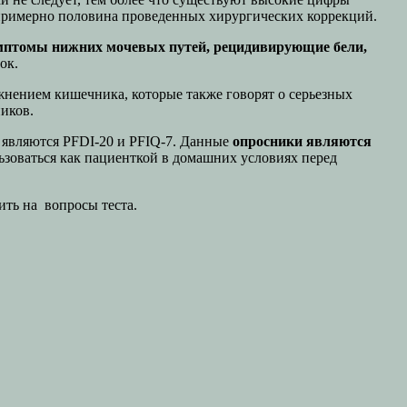
 примерно половина проведенных хирургических коррекций.
мптомы нижних мочевых путей, рецидивирующие бели,
ок.
жнением кишечника, которые также говорят о серьезных
иков.
 являются PFDI-20 и PFIQ-7. Данные
опросники являются
ьзоваться как пациенткой в домашних условиях перед
ить на вопросы теста.