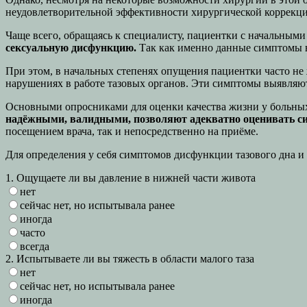
неудовлетворительной эффективности хирургической коррекции
Чаще всего, обращаясь к специалисту, пациентки c начальны
сексуальную дисфункцию.
Так как именно данные симптомы в
При этом, в начальных степенях опущения пациентки часто н
нарушениях в работе тазовых органов. Эти симптомы выявляют
Основными опросниками для оценки качества жизни у больных
надёжными, валидными, позволяют адекватно оценивать си
посещением врача, так и непосредственно на приёме.
Для определения у себя симптомов дисфункции тазового дна и
1. Ощущаете ли вы давление в нижней части живота
нет
сейчас нет, но испытывала ранее
иногда
часто
всегда
2. Испытываете ли вы тяжесть в области малого таза
нет
сейчас нет, но испытывала ранее
иногда