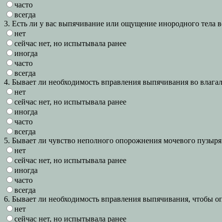
часто
всегда
3. Есть ли у вас выпячивание или ощущение инородного тела 
нет
сейчас нет, но испытывала ранее
иногда
часто
всегда
4. Бывает ли необходимость вправления выпячивания во влаг
нет
сейчас нет, но испытывала ранее
иногда
часто
всегда
5. Бывает ли чувство неполного опорожнения мочевого пузыря
нет
сейчас нет, но испытывала ранее
иногда
часто
всегда
6. Бывает ли необходимость вправления выпячивания, чтобы 
нет
сейчас нет, но испытывала ранее