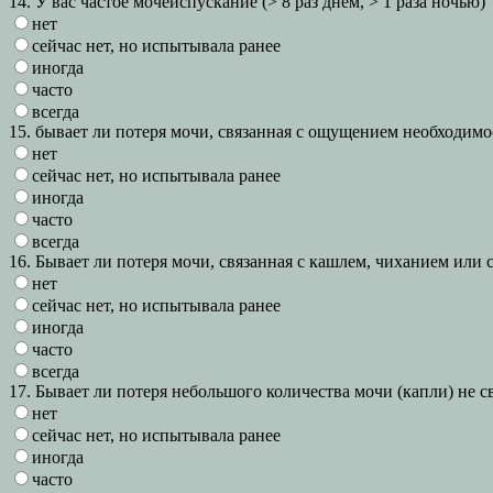
14. У вас частое мочеиспускание (> 8 раз днем, > 1 раза ночью)
нет
сейчас нет, но испытывала ранее
иногда
часто
всегда
15. бывает ли потеря мочи, связанная с ощущением необходим
нет
сейчас нет, но испытывала ранее
иногда
часто
всегда
16. Бывает ли потеря мочи, связанная с кашлем, чиханием или 
нет
сейчас нет, но испытывала ранее
иногда
часто
всегда
17. Бывает ли потеря небольшого количества мочи (капли) не 
нет
сейчас нет, но испытывала ранее
иногда
часто