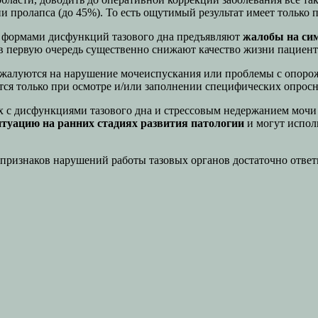
 пролапса (до 45%). То есть ощутимый результат имеет только
ми формами дисфункций тазового дна предъявляют
жалобы на си
 первую очередь существенно снижают качество жизни пациент
е жалуются на нарушение мочеиспускания или проблемы с опоро
ся только при осмотре и/или заполнении специфических опросн
 с дисфункциями тазового дна и стрессовым недержанием мочи
туацию на ранних стадиях развития патологии
и могут испол
 признаков нарушений работы тазовых органов достаточно ответ