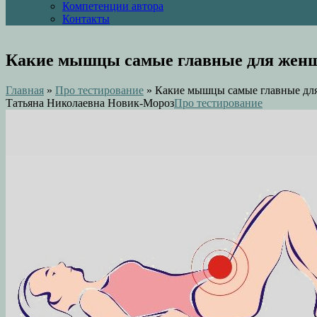
Компетенции автора
Контакты
Какие мышцы самые главные для жен
Главная
»
Про тестирование
»
Какие мышцы самые главные д
Татьяна Николаевна Новик-Мороз
Про тестирование