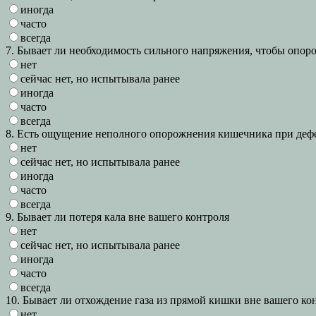
иногда
часто
всегда
7. Бывает ли необходимость сильного напряжения, чтобы опо
нет
сейчас нет, но испытывала ранее
иногда
часто
всегда
8. Есть ощущение неполного опорожнения кишечника при деф
нет
сейчас нет, но испытывала ранее
иногда
часто
всегда
9. Бывает ли потеря кала вне вашего контроля
нет
сейчас нет, но испытывала ранее
иногда
часто
всегда
10. Бывает ли отхождение газа из прямой кишки вне вашего ко
нет